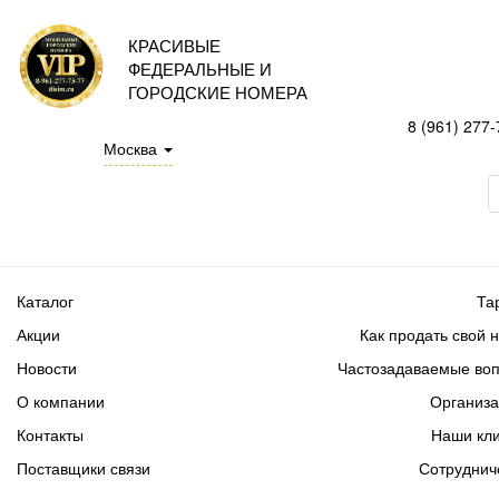
КРАСИВЫЕ
ФЕДЕРАЛЬНЫЕ И
ГОРОДСКИЕ НОМЕРА
8 (961) 277-
Москва
Каталог
Та
Акции
Как продать свой 
Новости
Частозадаваемые во
О компании
Организ
Контакты
Наши кл
Поставщики связи
Сотруднич