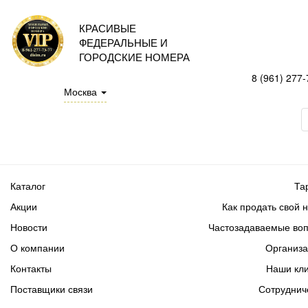
КРАСИВЫЕ
ФЕДЕРАЛЬНЫЕ И
ГОРОДСКИЕ НОМЕРА
8 (961) 277-
Москва
Каталог
Та
Акции
Как продать свой 
Новости
Частозадаваемые во
О компании
Организ
Контакты
Наши кл
Поставщики связи
Сотруднич