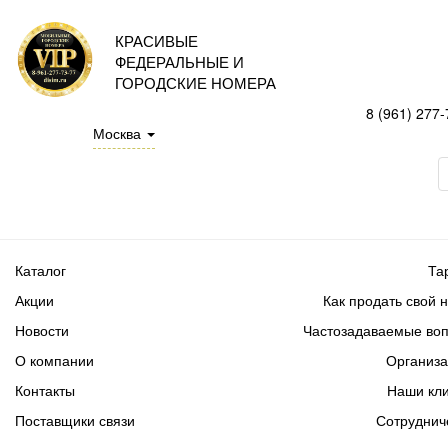
КРАСИВЫЕ
ФЕДЕРАЛЬНЫЕ И
ГОРОДСКИЕ НОМЕРА
8 (961) 277-
Москва
Каталог
Та
Акции
Как продать свой 
Новости
Частозадаваемые во
О компании
Организ
Контакты
Наши кл
Поставщики связи
Сотруднич