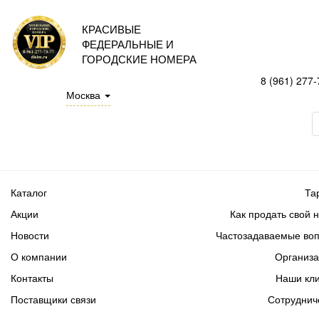
КРАСИВЫЕ
ФЕДЕРАЛЬНЫЕ И
ГОРОДСКИЕ НОМЕРА
8 (961) 277-
Москва
Каталог
Та
Акции
Как продать свой 
Новости
Частозадаваемые во
О компании
Организ
Контакты
Наши кл
Поставщики связи
Сотруднич