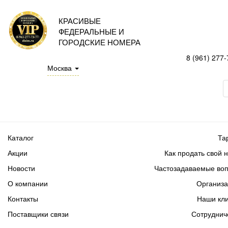
КРАСИВЫЕ
ФЕДЕРАЛЬНЫЕ И
ГОРОДСКИЕ НОМЕРА
8 (961) 277-
Москва
Каталог
Та
Акции
Как продать свой 
Новости
Частозадаваемые во
О компании
Организ
Контакты
Наши кл
Поставщики связи
Сотруднич