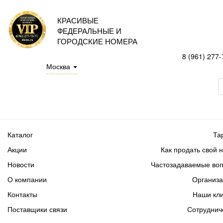
КРАСИВЫЕ
ФЕДЕРАЛЬНЫЕ И
ГОРОДСКИЕ НОМЕРА
8 (961) 277-
Москва
Каталог
Та
Акции
Как продать свой 
Новости
Частозадаваемые во
О компании
Организ
Контакты
Наши кл
Поставщики связи
Сотруднич